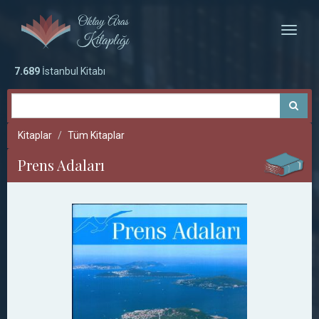
Toggle
naviga
7.689
İstanbul Kitabı
Kitaplar
Tüm Kitaplar
Prens Adaları