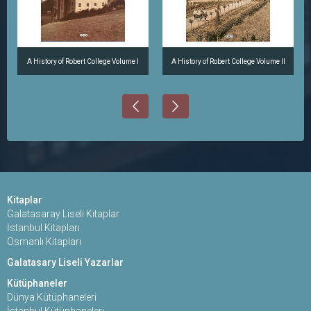
A History of Robert College Volume I
A History of Robert College Volume II
Kitaplar
Galatasaray Liseli Kitaplar
İstanbul Kitapları
Osmanlı Kitapları
Galatasary Liseli Yazarlar
Kütüphaneler
Dünya Kütüphaneleri