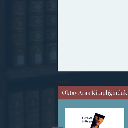
******
Oktay Aras Kitaplığındaki