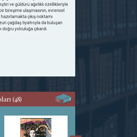
ri ve güldürü ağırlıklı özellikleriyle
bir bireşime ulaşmasının, evrensel
 hazırlamakta çıkış noktamı
zun çağdaş tiyatroyla da buluşan
 doğru yolculuğa çıkardı.
arı (48)