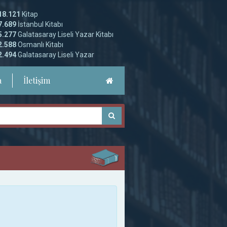
18.121
Kitap
7.689
İstanbul Kitabı
5.277
Galatasaray Liseli Yazar Kitabı
2.588
Osmanlı Kitabı
2.494
Galatasaray Liseli Yazar
a
İletişim