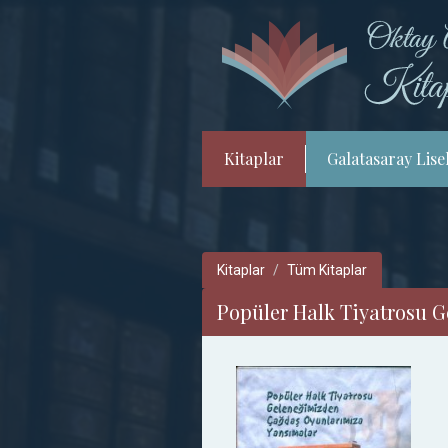
Kitaplar
Galatasaray Lisel
Kitaplar
Tüm Kitaplar
Popüler Halk Tiyatrosu 