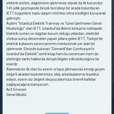
elektrik üretim, dağıtımının işletmecisi olarak da ilk kurumdur.
145 yıllık geçmişinde birçok tecrübeyi bir arada bulunduran
İETT bugünlere toplu ulaşım otoritesi olma özelliğini koruyarak
gelmiştir.
Açılımı “İstanbul Elektrik Tramvay ve Tünel İşletmeleri Genel
Müdürlüğü” olan İETT, İstanbul’da ilklerin birleşme noktasıdır.
Elektrik üreten ve dağıtan kurum olduğu yıllardan, elektrikli
otobüs sürüş denemeleri yapan yıllara gelen İETT, Türkiye’de
elektrik kullanımı serencammm merkezinde yer alan bir
işletmedir. Elinizde bulunan "OsmanlI’dan Cumhuriyet’e
İstanbul’da Elektrik” isimli kitap hem bu serencam hem de
elektriğin tarihi hakkında detaylı bilgiler edinebileceğiniz bir
eserdir.
Alanında bir ilk olan bu eserin ortaya çıkmasında emeği geçen
değerli akademisyenlerimize, ekip arkadaşlarıma teşekkür
ediyor, eserin siz değerli okuyucularımıza önemli katkılar
sağlayacağına inanıyorum.
Arif Emecen
Genel Müdür