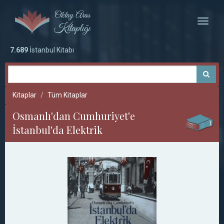
Toggle
naviga
7.689
İstanbul Kitabı
Kitaplar
Tüm Kitaplar
Osmanlı'dan Cumhuriyet'e
İstanbul'da Elektrik