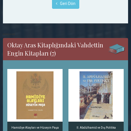
Geri Dön
******
Oktay Aras Kitaplığındaki Vahdettin
Engin Kitapları (7)
Hamidiye Alayları ve Hüseyin Paşa
II. Abdülhamid ve Dış Politika