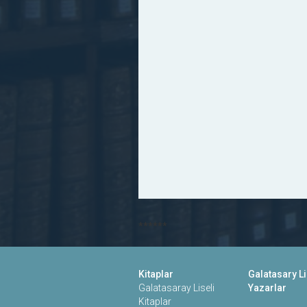
******
Kitaplar
Galatasary Li
Galatasaray Liseli
Yazarlar
Kitaplar