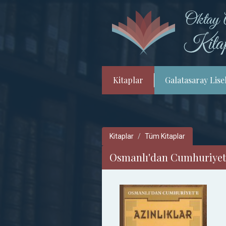
Kitaplar
Galatasaray Lisel
Kitaplar
Tüm Kitaplar
Osmanlı'dan Cumhuriyet'