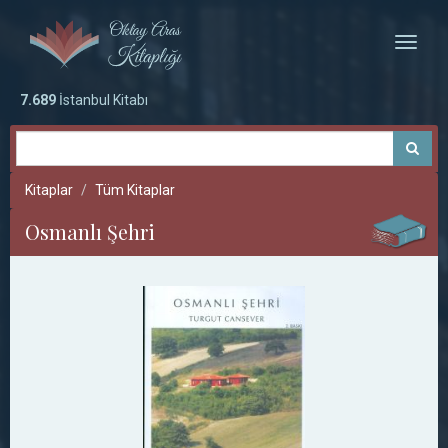
Toggle
naviga
7.689
İstanbul Kitabı
Kitaplar
Tüm Kitaplar
Osmanlı Şehri