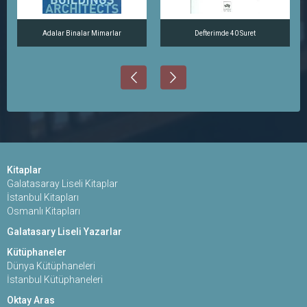
Adalar Binalar Mimarlar
Defterimde 40 Suret
Kitaplar
Galatasaray Liseli Kitaplar
İstanbul Kitapları
Osmanlı Kitapları
Galatasary Liseli Yazarlar
Kütüphaneler
Dünya Kütüphaneleri
İstanbul Kütüphaneleri
Oktay Aras