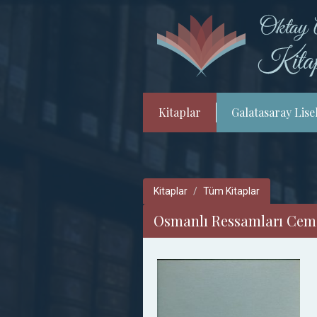
Kitaplar
Galatasaray Lisel
Kitaplar
Tüm Kitaplar
Osmanlı Ressamları Cemiy