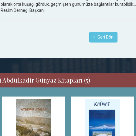
olarak orta kuşağı gördük, geçmişten günümüze bağlantılar kurabildik...
Resim Derneği Başkanı
Geri Dön
i Abdülkadir Günyaz Kitapları (5)