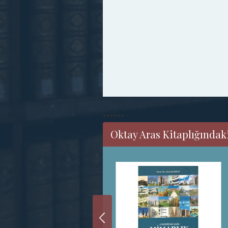
******
Oktay Aras Kitaplığındak