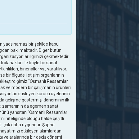
ün yadsınamaz bir şekilde kabul
çıdan bakılmaktadır. Diğer bütün
rganizasyonlar ilgimizi çekmektedir.
lanakları ile böyle bir sanat
likleri, binenaller vs., yaratılıyor.
se bir ölçüde iletişim organlarının
rçekleştirdiğimiz "Osmanlı Ressamlar
rtak ve modern bir çalışmanın ürünleri
ksiyonları süsleyen kurucu üyelerinin
uda gelişme göstermiş; döneminin ilk
r, zamanının da egemen sanat
ugününü yansıtan "Osmanlı Ressamlar
mı niteliğinde olduğu halde çeşitli
esi çok daha uygundur. Şüphe
t hayatımızı etkileyen akımlardan
ı ve aralarında bir geçiş dönemi