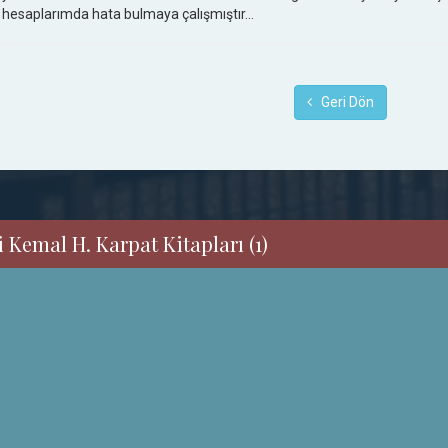
hesaplarımda hata bulmaya çalışmıştır…
Geri Dön
 Kemal H. Karpat Kitapları (1)