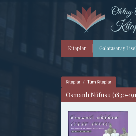
Kitaplar
Galatasaray Lisel
Kitaplar
Tüm Kitaplar
Osmanlı Nüfusu (1830-191