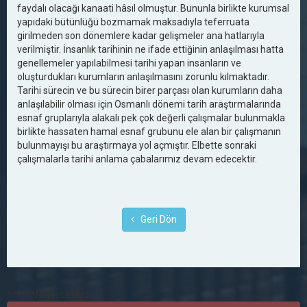
faydalı olacağı kanaati hâsıl olmuştur. Bununla birlikte kurumsal
yapıdaki bütünlüğü bozmamak maksadıyla teferruata
girilmeden son dönemlere kadar gelişmeler ana hatlarıyla
verilmiştir. İnsanlık tarihinin ne ifade ettiğinin anlaşılması hatta
genellemeler yapılabilmesi tarihi yapan insanların ve
oluşturdukları kurumların anlaşılmasını zorunlu kılmaktadır.
Tarihi sürecin ve bu sürecin birer parçası olan kurumların daha
anlaşılabilir olması için Osmanlı dönemi tarih araştırmalarında
esnaf gruplarıyla alakalı pek çok değerli çalışmalar bulunmakla
birlikte hassaten hamal esnaf grubunu ele alan bir çalışmanın
bulunmayışı bu araştırmaya yol açmıştır. Elbette sonraki
çalışmalarla tarihi anlama çabalarımız devam edecektir.
Geri Dön
******Nejdet Ertuğ