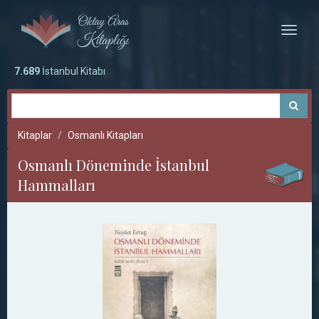
Toggle
naviga
7.689
İstanbul Kitabı
Kitaplar
Osmanlı Kitapları
Osmanlı Döneminde İstanbul
Hammalları