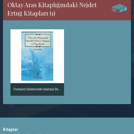
Oktay Aras Kitaplığındaki Nejdet
Ertuğ Kitapları (1)
Osmanlı Döneminde İstanbul Deniz Ulaşımı ve Kayıkçılar
Kitaplar