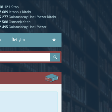
18.121
Kitap
7.689
İstanbul Kitabı
5.277
Galatasaray Liseli Yazar Kitabı
2.588
Osmanlı Kitabı
2.495
Galatasaray Liseli Yazar
a
İletişim