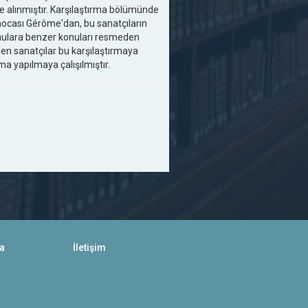
le alınmıştır. Karşılaştırma bölümünde
hocası Gérôme'dan, bu sanatçıların
konulara benzer konuları resmeden
den sanatçılar bu karşılaştırmaya
ama yapılmaya çalışılmıştır.
a
İletişim