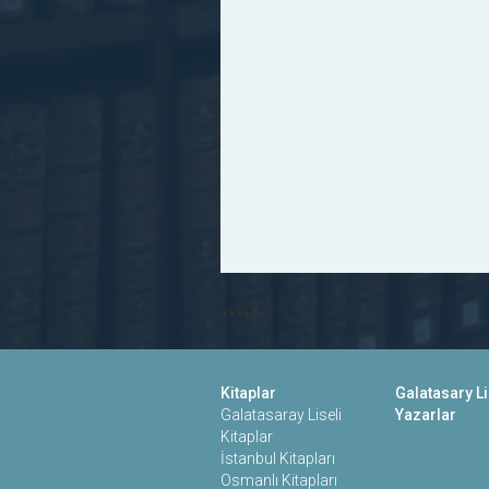
******
Kitaplar
Galatasary Li
Galatasaray Liseli
Yazarlar
Kitaplar
İstanbul Kitapları
Osmanlı Kitapları