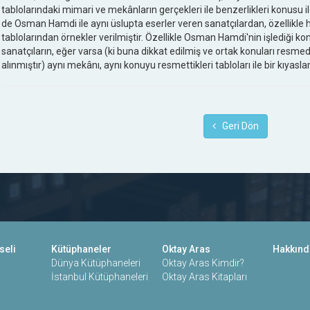
tablolarındaki mimari ve mekânların gerçekleri ile benzerlikleri konusu i
de Osman Hamdi ile aynı üslupta eserler veren sanatçılardan, özellikle 
tablolarından örnekler verilmiştir. Özellikle Osman Hamdi'nin işlediği 
sanatçıların, eğer varsa (ki buna dikkat edilmiş ve ortak konuları resme
alınmıştır) aynı mekânı, aynı konuyu resmettikleri tabloları ile bir kıyasl
Geri Dön
seli
Kütüphaneler
Oktay Aras
Hakkınd
Dünya Kütüphaneleri
Oktay Aras Kimdir?
İstanbul Kütüphaneleri
Oktay Aras Kitapları