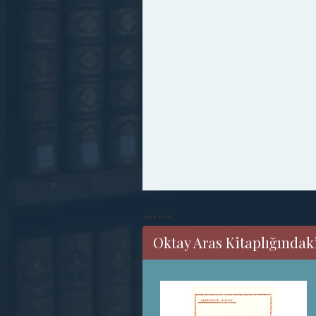
******
Oktay Aras Kitaplığındaki