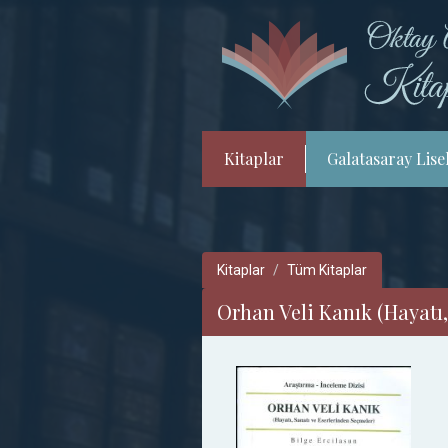
Kitaplar
Galatasaray Lisel
Kitaplar
Tüm Kitaplar
Orhan Veli Kanık (Hayatı,