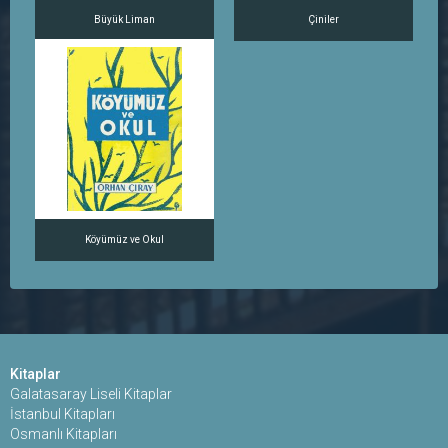
Büyük Liman
Çiniler
Köyümüz ve Okul
Kitaplar
Galatasaray Liseli Kitaplar
İstanbul Kitapları
Osmanlı Kitapları