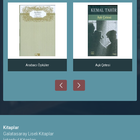
Arabacı Öyküler
Aşk Çetesi
Kitaplar
Galatasaray Liseli Kitaplar