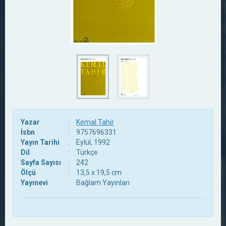
Yazar
:
Kemal Tahir
İsbn
:
9757696331
Yayın Tarihi
:
Eylül, 1992
Dil
:
Türkçe
Sayfa Sayısı
:
242
Ölçü
:
13,5 x 19,5 cm
Yayınevi
:
Bağlam Yayınları