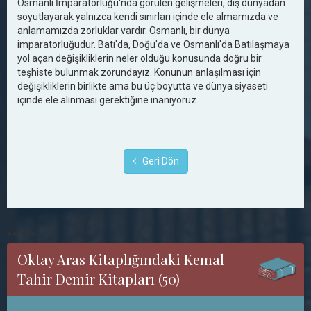
Osmanlı İmparatorluğu'nda görülen gelişmeleri, dış dünyadan
soyutlayarak yalnızca kendi sınırları içinde ele almamızda ve
anlamamızda zorluklar vardır. Osmanlı, bir dünya
imparatorluğudur. Batı'da, Doğu'da ve Osmanlı'da Batılaşmaya
yol açan değişikliklerin neler olduğu konusunda doğru bir
teşhiste bulunmak zorundayız. Konunun anlaşılması için
değişikliklerin birlikte ama bu üç boyutta ve dünya siyaseti
içinde ele alınması gerektiğine inanıyoruz.
Geri Dön
******
Oktay Aras Kitaplığındaki Kemal
Tahir Demir Kitapları (50)