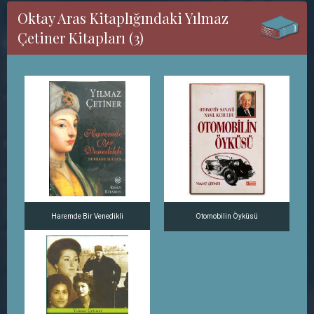
Oktay Aras Kitaplığındaki Yılmaz
Çetiner Kitapları (3)
Haremde Bir Venedikli
Otomobilin Öyküsü