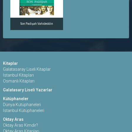
Son Padişah Vahideddin
Kitaplar
Galatasaray Liseli Kitaplar
İstanbul Kitapları
Osmanlı Kitapları
Galatasary Liseli Yazarlar
Kütüphaneler
Dünya Kütüphaneleri
İstanbul Kütüphaneleri
Oktay Aras
Oktay Aras Kimdir?
Oktay Aras Kitapları