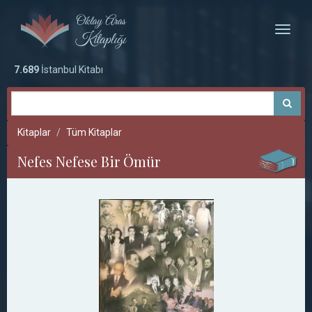
Toggle
naviga
7.689
İstanbul Kitabı
Kitaplar
Tüm Kitaplar
Nefes Nefese Bir Ömür