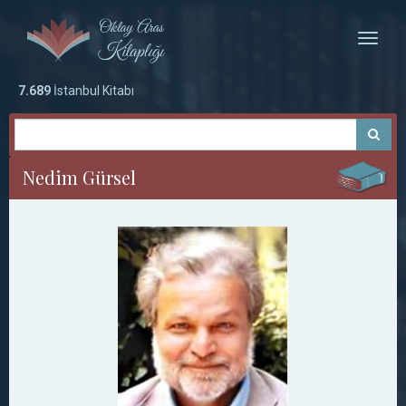
Toggle
naviga
7.689
İstanbul Kitabı
Nedim Gürsel