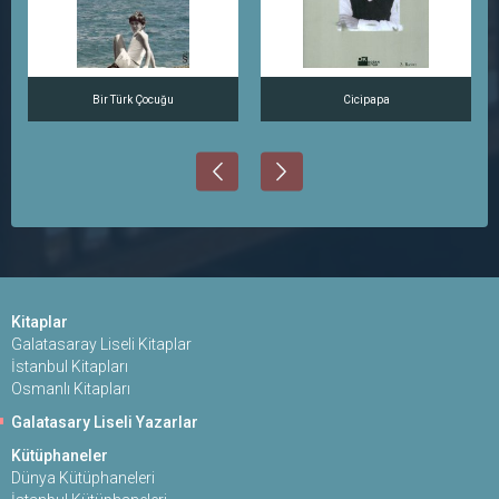
Bir Türk Çocuğu
Cicipapa
Kitaplar
Galatasaray Liseli Kitaplar
İstanbul Kitapları
Osmanlı Kitapları
Galatasary Liseli Yazarlar
Kütüphaneler
Dünya Kütüphaneleri