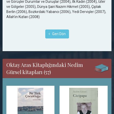
ve Görüşler Durumlar ve Duruşlar (2004), İlk Kadın (2004), İzler
ve Gölgeler (2005), Dünya Şairi Nazım Hikmet (2005), Çıplak
Berlin (2006), Bozkırdaki Yabancı (2006), Yedi Dervişler (2007),
Allah'ın Kızları (2008)
Geri Dön
Oktay Aras Kitaplığındaki Nedim
Gürsel kitapları (57)