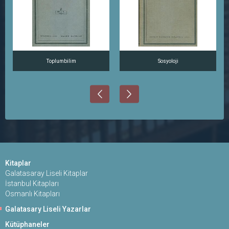
Toplumbilim
Sosyoloji
Kitaplar
Galatasaray Liseli Kitaplar
İstanbul Kitapları
Osmanlı Kitapları
Galatasary Liseli Yazarlar
Kütüphaneler