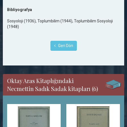
Bibliyografya
Sosyoloji (1936), Toplumbilim (1944), Toplumbilim Sosyoloji
(1948)
Geri Dön
Oktay Aras Kitaplığındaki
Necmettin Sadık Sadak kitapları (6)