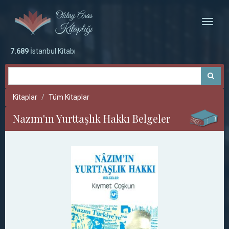
Toggle
naviga
7.689
İstanbul Kitabı
Kitaplar
Tüm Kitaplar
Nazım'ın Yurttaşlık Hakkı Belgeler