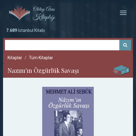
Toggle
naviga
7.689
İstanbul Kitabı
Kitaplar
Tüm Kitaplar
Nazım'ın Özgürlük Savaşı