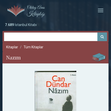
Toggle
naviga
7.689
İstanbul Kitabı
Kitaplar
Tüm Kitaplar
Nazım