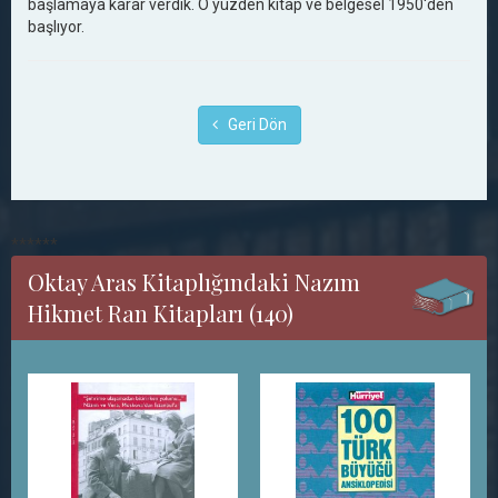
başlamaya karar verdik. O yüzden kitap ve belgesel 1950'den
başlıyor.
Geri Dön
******
Oktay Aras Kitaplığındaki Nazım
Hikmet Ran Kitapları (140)