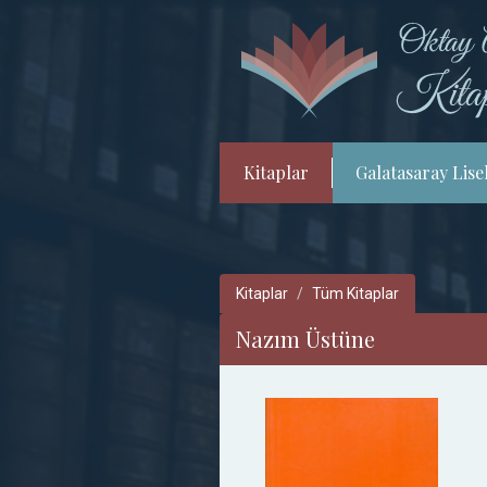
Kitaplar
Galatasaray Lisel
Kitaplar
Tüm Kitaplar
Nazım Üstüne