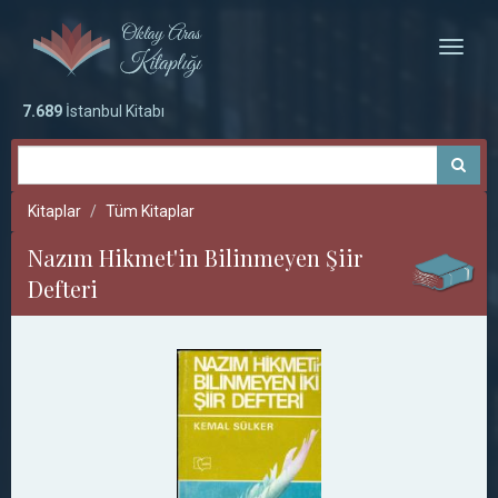
Toggle
naviga
7.689
İstanbul Kitabı
Kitaplar
Tüm Kitaplar
Nazım Hikmet'in Bilinmeyen Şiir
Defteri