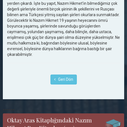
yerden çıkardı. İşte bu yapıt, Nazım Hikmet'in bilmediğimiz çok
değerli şiirleriyle önemli birçok şiirinin ilk şekillerini ve Rusçası
bilinen ama Türkçesi yitmiş sayılan şiirleri okurlara sunmaktadır.
Görülecektir ki Nazım Hikmet 19 yaşının heyecanını ömrü
boyunca yaşamış, şiirlerinde savunduğu görüşlerden
caymamış, yolundan şaşmamış, daha bilinçle, daha ustaca,
erişilmesi çok güç bir dünya şairi olma düzeyine yükselmiştir. Ne
mutlu halkımıza ki, bağrından böylesine ulusal, böylesine
evrensel, böylesine dünya halklarının bağrına bastığı bir şair
çıkarabilmiştir.
Geri Dön
******
Oktay Aras Kitaplığındaki Nazım