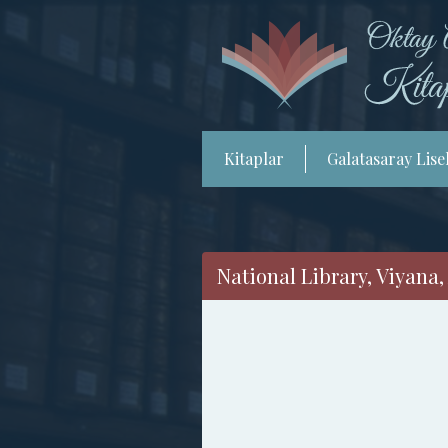
Kitaplar
Galatasaray Lisel
National Library, Viyana,