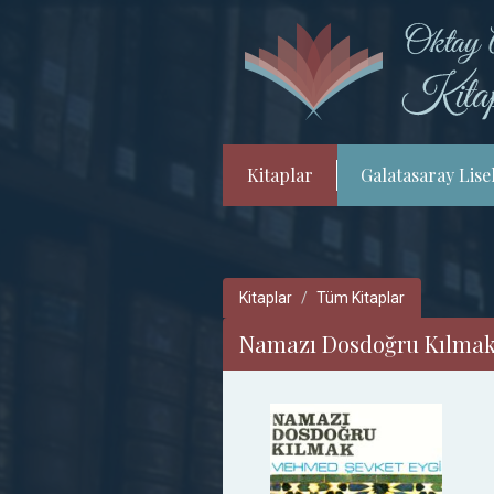
Kitaplar
Galatasaray Lisel
Kitaplar
Tüm Kitaplar
Namazı Dosdoğru Kılma