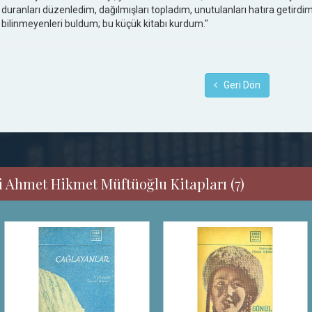
duranları düzenledim, dağılmışları topladım, unutulanları hatıra getirdim,
bilinmeyenleri buldum; bu küçük kitabı kurdum."
Geri Dön
i Ahmet Hikmet Müftüoğlu Kitapları (7)