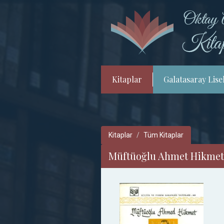
Kitaplar
Galatasaray Lisel
Kitaplar
Tüm Kitaplar
Müftüoğlu Ahmet Hikmet