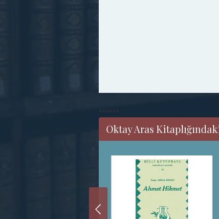
******
Oktay Aras Kitaplığındak