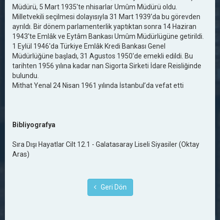
Müdürü, 5 Mart 1935'te nhisarlar Umûm Müdürü oldu.
Milletvekili seçilmesi dolayısıyla 31 Mart 1939'da bu görevden
ayrıldı. Bir dönem parlamenterlik yaptıktan sonra 14 Haziran
1943'te Emlâk ve Eytâm Bankası Umûm Müdürlügüne getirildi.
1 Eylül 1946'da Türkiye Emlâk Kredi Bankası Genel
Müdürlüğüne başladı, 31 Agustos 1950'de emekli edildi. Bu
tarihten 1956 yılına kadar nan Sigorta Sirketi İdare Reisliğinde
bulundu.
Mithat Yenal 24 Nisan 1961 yılında İstanbul’da vefat etti
Bibliyografya
Sıra Dışı Hayatlar Cilt 12.1 - Galatasaray Liseli Siyasiler (Oktay
Aras)
Geri Dön