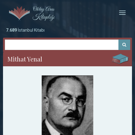
Toggle
naviga
7.689
İstanbul Kitabı
Mithat Yenal