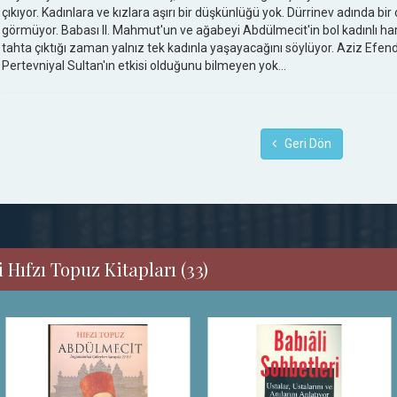
çıkıyor. Kadınlara ve kızlara aşırı bir düşkünlüğü yok. Dürrinev adında bir
görmüyor. Babası II. Mahmut'un ve ağabeyi Abdülmecit'in bol kadınlı har
tahta çıktığı zaman yalnız tek kadınla yaşayacağını söylüyor. Aziz Efen
Pertevniyal Sultan'ın etkisi olduğunu bilmeyen yok...
Geri Dön
 Hıfzı Topuz Kitapları (33)