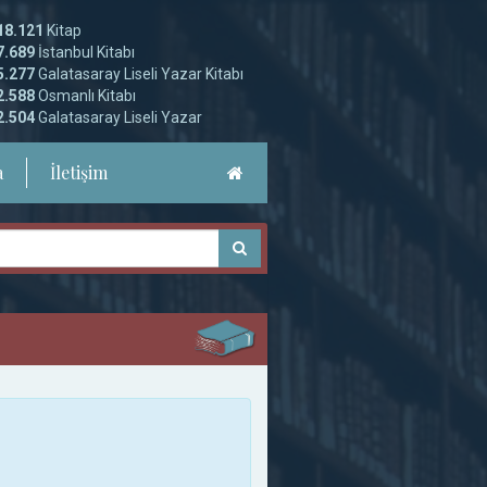
18.121
Kitap
7.689
İstanbul Kitabı
5.277
Galatasaray Liseli Yazar Kitabı
2.588
Osmanlı Kitabı
2.504
Galatasaray Liseli Yazar
a
İletişim