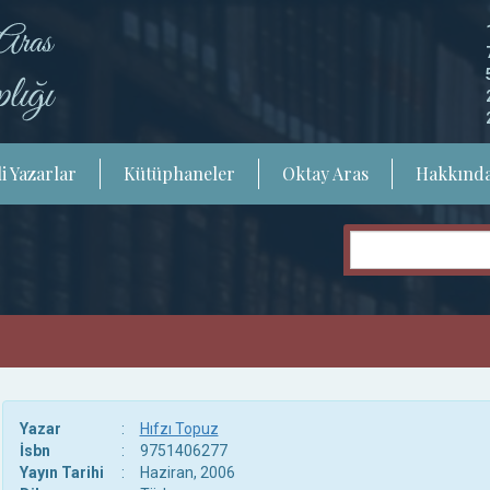
i Yazarlar
Kütüphaneler
Oktay Aras
Hakkınd
Yazar
:
Hıfzı Topuz
İsbn
:
9751406277
Yayın Tarihi
:
Haziran, 2006