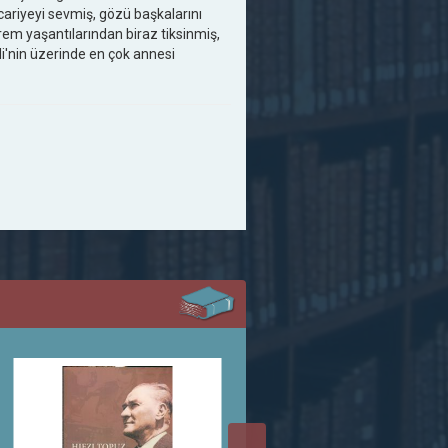
 cariyeyi sevmiş, gözü başkalarını
em yaşantılarından biraz tiksinmiş,
di'nin üzerinde en çok annesi