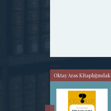
******
Oktay Aras Kitaplığındaki