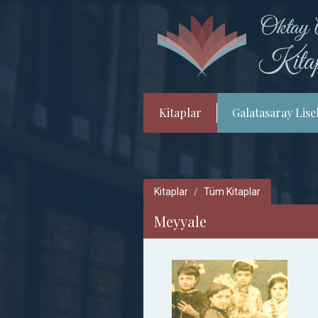
Kitaplar
Galatasaray Lisel
Kitaplar
Tüm Kitaplar
Meyyale