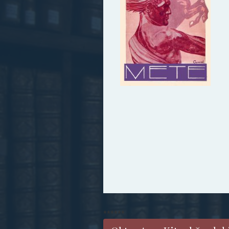
******