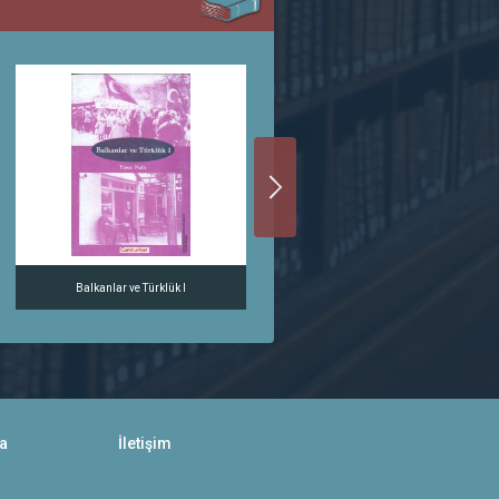
Balkanlar ve Türklük I
a
İletişim