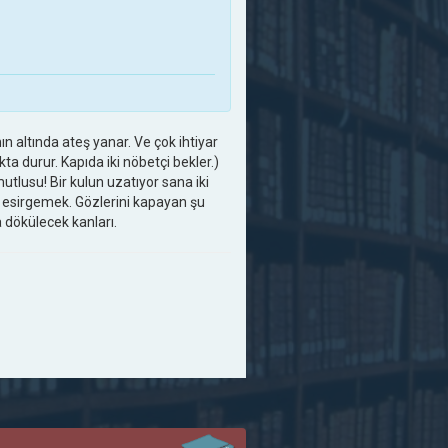
n altında ateş yanar. Ve çok ihtiyar
a durur. Kapıda iki nöbetçi bekler.)
mutlusu! Bir kulun uzatıyor sana iki
r esirgemek. Gözlerini kapayan şu
 dökülecek kanları.