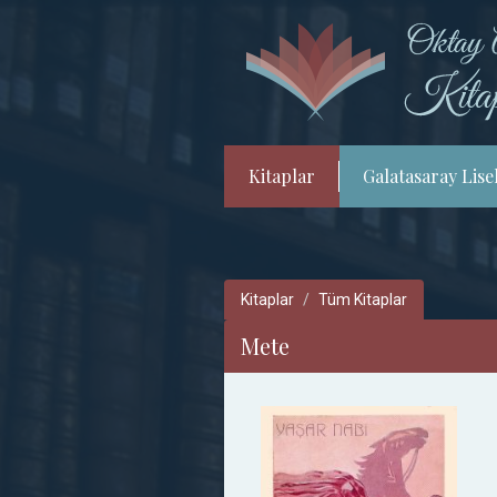
Kitaplar
Galatasaray Lisel
Kitaplar
Tüm Kitaplar
Mete