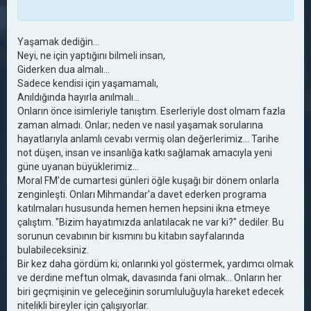
Yaşamak dediğin...
Neyi, ne için yaptığını bilmeli insan,
Giderken dua almalı...
Sadece kendisi için yaşamamalı,
Anıldığında hayırla anılmalı...
Onların önce isimleriyle tanıştım. Eserleriyle dost olmam fazla
zaman almadı. Onlar; neden ve nasıl yaşamak sorularına
hayatlarıyla anlamlı cevabı vermiş olan değerlerimiz... Tarihe
not düşen, insan ve insanlığa katkı sağlamak amacıyla yeni
güne uyanan büyüklerimiz...
Moral FM'de cumartesi günleri öğle kuşağı bir dönem onlarla
zenginleşti. Onları Mihmandar'a davet ederken programa
katılmaları hususunda hemen hemen hepsini ikna etmeye
çalıştım. "Bizim hayatımızda anlatılacak ne var ki?" dediler. Bu
sorunun cevabının bir kısmını bu kitabın sayfalarında
bulabileceksiniz.
Bir kez daha gördüm ki; onlarınki yol göstermek, yardımcı olmak
ve derdine meftun olmak, davasında fani olmak... Onların her
biri geçmişinin ve geleceğinin sorumluluğuyla hareket edecek
nitelikli bireyler için çalışıyorlar.