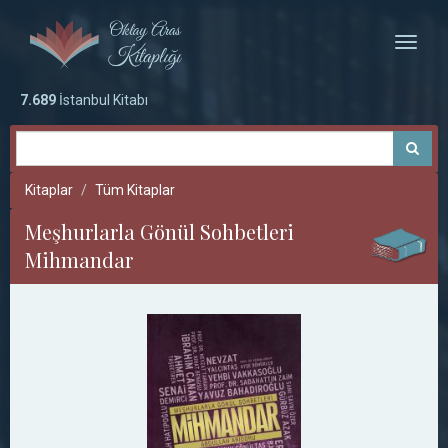
Toggle
naviga
7.689
İstanbul Kitabı
Kitaplar
Tüm Kitaplar
Meşhurlarla Gönül Sohbetleri
Mihmandar