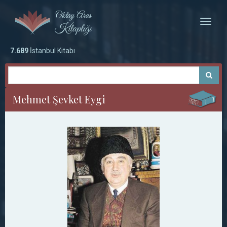
Toggle
naviga
7.689
İstanbul Kitabı
Mehmet Şevket Eygi