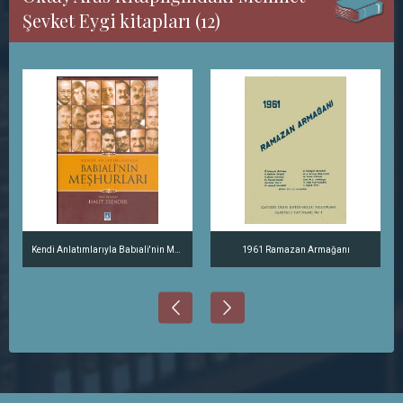
Şevket Eygi kitapları (12)
Kendi Anlatımlarıyla Babıali'nin Meşhurları
1961 Ramazan Armağanı