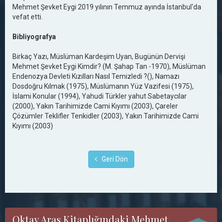
Mehmet Şevket Eygi 2019 yılının Temmuz ayında İstanbul'da
vefat etti.
Bibliyografya
Birkaç Yazı, Müslüman Kardeşim Uyan, Bugünün Dervişi
Mehmet Şevket Eygi Kimdir? (M. Şahap Tan -1970), Müslüman
Endenozya Devleti Kızılları Nasıl Temizledi ?(), Namazı
Dosdoğru Kılmak (1975), Müslümanın Yüz Vazifesi (1975),
İslami Konular (1994), Yahudi Türkler yahut Sabetaycılar
(2000), Yakın Tarihimizde Cami Kıyımı (2003), Çareler
Çözümler Teklifler Tenkidler (2003), Yakın Tarihimizde Cami
Kıyımı (2003)
Geri Dön
Oktay Aras Kitaplığındaki Mehmet