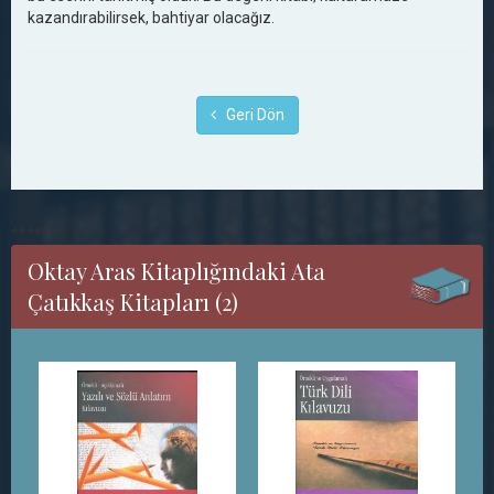
kazandırabilirsek, bahtiyar olacağız.
Geri Dön
******
Oktay Aras Kitaplığındaki Ata
Çatıkkaş Kitapları (2)