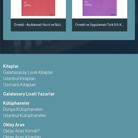
Örnekli - Açıklamalı Yazılı ve Sözlü Anlatım Kılavuzu
Örnekli ve Uygulamalı Türk Dili Kılavuzu
Kitaplar
Galatasaray Liseli Kitaplar
İstanbul Kitapları
Osmanlı Kitapları
Galatasary Liseli Yazarlar
Kütüphaneler
Dünya Kütüphaneleri
İstanbul Kütüphaneleri
Oktay Aras
Oktay Aras Kimdir?
Oktay Aras Kitapları