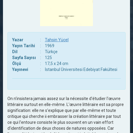
Yazar
:
Tahsin Yücel
Yayın Tarihi
:
1969
Dil
:
Türkçe
Sayfa Sayısı
:
125
Ölçü
:
17,5 x 24 cm
Yayınevi
:
İstanbul Üniversitesi Edebiyat Fakültesi
On n'insistera jamais assez sur la nécessite d'étudier l'œuvre
littéraire surtout en elle-même. L'œuvre littéraire est sa propre
signification: elle ne s'explique que par elle-même et toute
critique qui cherche ii embrasser la création littéraire par tout
ce qui l'entoure consiste le plus souvent en un vain effort
d'identification de deux choses de natures opposées. Car