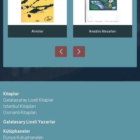
Alıntılar
Anadolu Masalları
Kitaplar
Galatasaray Liseli Kitaplar
İstanbul Kitapları
Osmanlı Kitapları
Galatasary Liseli Yazarlar
Kütüphaneler
Dünya Kütüphaneleri