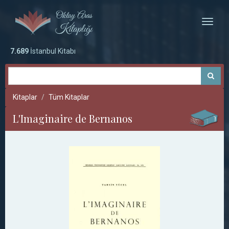
Toggle
naviga
7.689
İstanbul Kitabı
Kitaplar
Tüm Kitaplar
L'Imaginaire de Bernanos