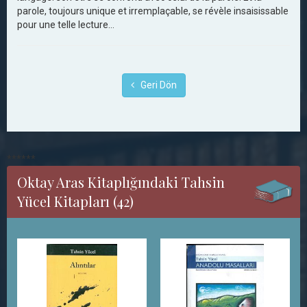
parole, toujours unique et irremplaçable, se révèle insaisissable
pour une telle lecture…
Geri Dön
******
Oktay Aras Kitaplığındaki Tahsin
Yücel Kitapları (42)