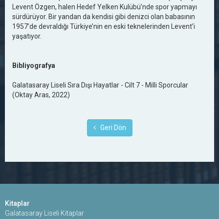
Levent Özgen, halen Hedef Yelken Kulübü’nde spor yapmayı
sürdürüyor. Bir yandan da kendisi gibi denizci olan babasının
1957’de devraldığı Türkiye’nin en eski teknelerinden Levent’i
yaşatıyor.
Bibliyografya
Galatasaray Liseli Sıra Dışı Hayatlar - Cilt 7 - Milli Sporcular
(Oktay Aras, 2022)
Geri Dön
Kitaplar
Galatasaray Liseli Kitaplar