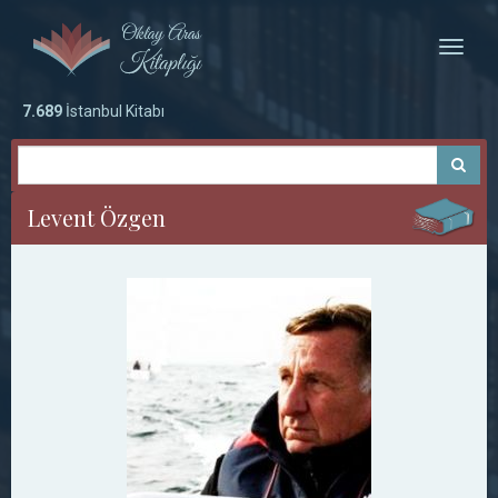
Toggle
naviga
7.689
İstanbul Kitabı
Levent Özgen