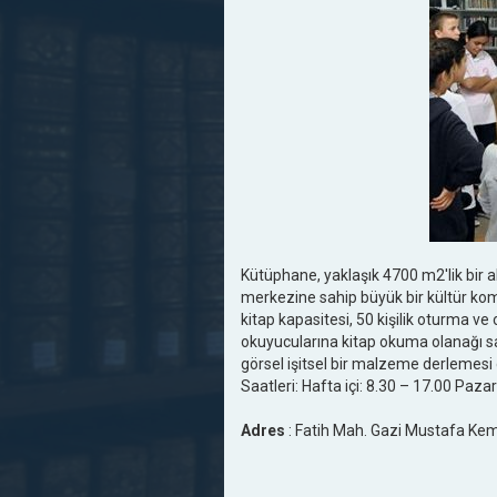
Kütüphane, yaklaşık 4700 m2'lik bir al
merkezine sahip büyük bir kültür kom
kitap kapasitesi, 50 kişilik oturma 
okuyucularına kitap okuma olanağı sağ
görsel işitsel bir malzeme derlemes
Saatleri: Hafta içi: 8.30 – 17.00 Pazar
Adres
: Fatih Mah. Gazi Mustafa Kem