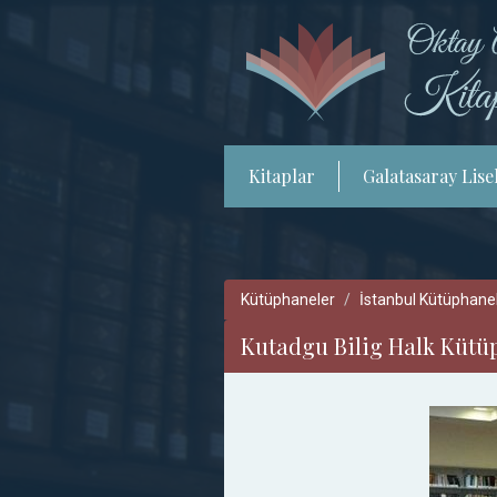
Kitaplar
Galatasaray Lisel
Kütüphaneler
İstanbul Kütüphanel
Kutadgu Bilig Halk Kütüp