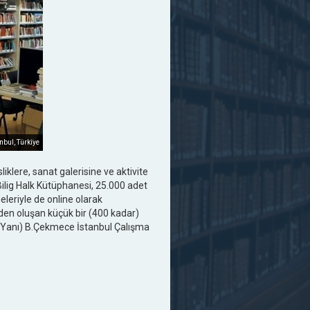
nbul, Türkiye
iklere, sanat galerisine ve aktivite
ilig Halk Kütüphanesi, 25.000 adet
leriyle de online olarak
nden oluşan küçük bir (400 kadar)
i Yanı) B.Çekmece İstanbul Çalışma