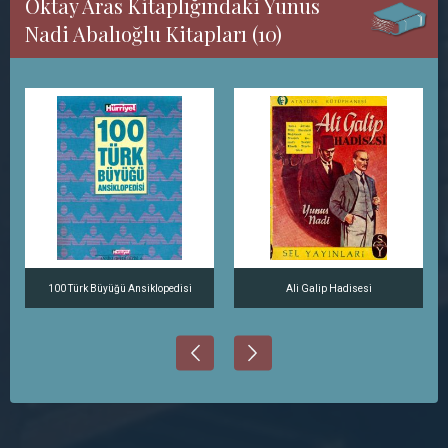
Oktay Aras Kitaplığındaki Yunus
Nadi Abalıoğlu Kitapları (10)
100 Türk Büyüğü Ansiklopedisi
Ali Galip Hadisesi