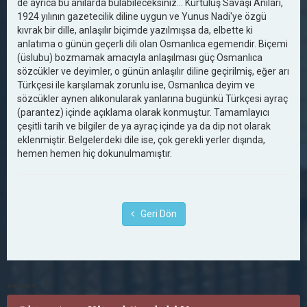
de ayrıca bu anılarda bulabileceksiniz... Kurtuluş Savaşı Anıları,
1924 yılının gazetecilik diline uygun ve Yunus Nadi'ye özgü
kıvrak bir dille, anlaşılır biçimde yazılmışsa da, elbette ki
anlatıma o günün geçerli dili olan Osmanlıca egemendir. Biçemi
(üslubu) bozmamak amacıyla anlaşılması güç Osmanlıca
sözcükler ve deyimler, o günün anlaşılır diline geçirilmiş, eğer arı
Türkçesi ile karşılamak zorunlu ise, Osmanlıca deyim ve
sözcükler aynen alıkonularak yanlarına bugünkü Türkçesi ayraç
(parantez) içinde açıklama olarak konmuştur. Tamamlayıcı
çeşitli tarih ve bilgiler de ya ayraç içinde ya da dip not olarak
eklenmiştir. Belgelerdeki dile ise, çok gerekli yerler dışında,
hemen hemen hiç dokunulmamıştır.
Geri Dön
******