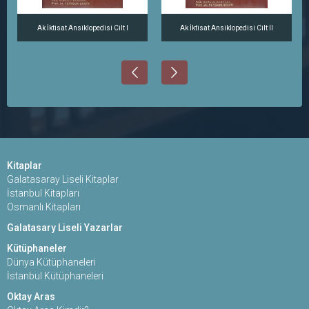
Ak İktisat Ansiklopedisi Cilt I
Ak İktisat Ansiklopedisi Cilt II
Kitaplar
Galatasaray Liseli Kitaplar
İstanbul Kitapları
Osmanlı Kitapları
Galatasary Liseli Yazarlar
Kütüphaneler
Dünya Kütüphaneleri
İstanbul Kütüphaneleri
Oktay Aras