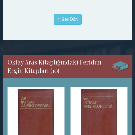
Geri Dön
******
Oktay Aras Kitaplığındaki Feridun
Ergin Kitapları (10)