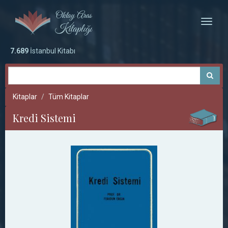
Toggle
naviga
7.689
İstanbul Kitabı
Kitaplar
Tüm Kitaplar
Kredi Sistemi