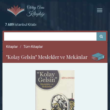
Toggle
naviga
7.689
İstanbul Kitabı
Kitaplar
Tüm Kitaplar
"Kolay Gelsin" Meslekler ve Mekânlar