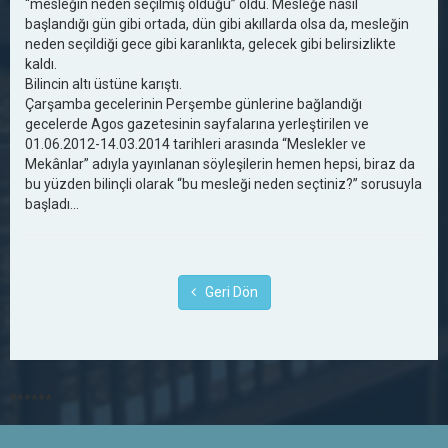
“mesleğin neden seçilmiş olduğu” oldu. Mesleğe nasıl
başlandığı gün gibi ortada, dün gibi akıllarda olsa da, mesleğin
neden seçildiği gece gibi karanlıkta, gelecek gibi belirsizlikte
kaldı.
Bilincin altı üstüne karıştı.
Çarşamba gecelerinin Perşembe günlerine bağlandığı
gecelerde Agos gazetesinin sayfalarına yerleştirilen ve
01.06.2012-14.03.2014 tarihleri arasında “Meslekler ve
Mekânlar” adıyla yayınlanan söyleşilerin hemen hepsi, biraz da
bu yüzden bilinçli olarak “bu mesleği neden seçtiniz?” sorusuyla
başladı...
Geri Dön
******