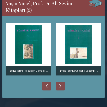
Yaşar Yücel, Prof. Dr. Ali Sevim
Kitapları (6)
Türkiye Tarihi 1 (Fetihten Osmanlılara Kadar) (1018-1300)
Türkiye Tarihi 2 Osmanlı Dönemi (1300-1566)