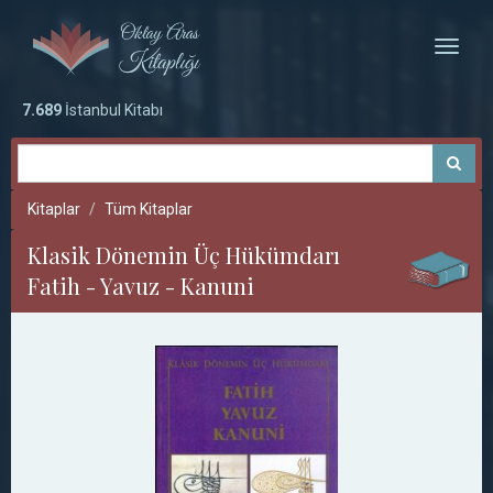
Toggle
naviga
7.689
İstanbul Kitabı
Kitaplar
Tüm Kitaplar
Klasik Dönemin Üç Hükümdarı
Fatih - Yavuz - Kanuni