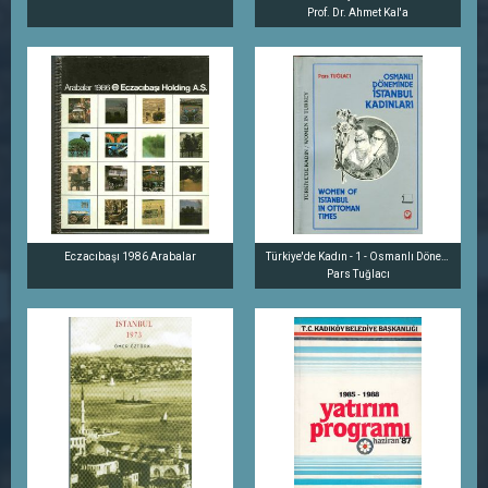
Prof. Dr. Ahmet Kal'a
Eczacıbaşı 1986 Arabalar
Türkiye'de Kadın - 1 - Osmanlı Döneminde İstanbul Kadınları
Pars Tuğlacı