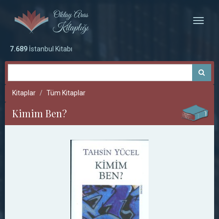
Toggle
naviga
7.689
İstanbul Kitabı
Kitaplar
Tüm Kitaplar
Kimim Ben?