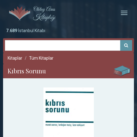
Toggle
naviga
7.689
İstanbul Kitabı
Kitaplar
Tüm Kitaplar
Kıbrıs Sorunu