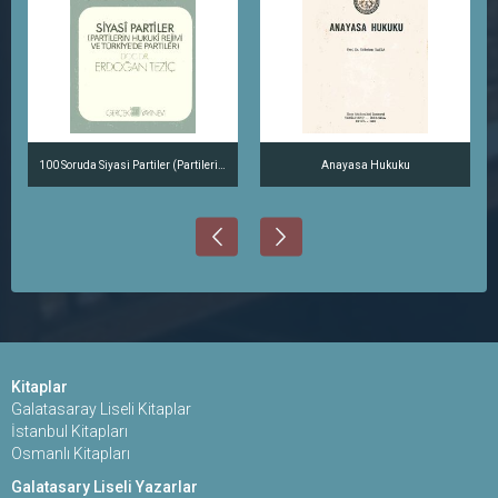
100 Soruda Siyasi Partiler (Partilerin Hukuki Rejimi ve Türkiye'de Partiler)
Anayasa Hukuku
Kitaplar
Galatasaray Liseli Kitaplar
İstanbul Kitapları
Osmanlı Kitapları
Galatasary Liseli Yazarlar