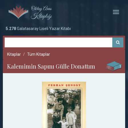
Toggle
naviga
5.278
Galatasaray Liseli Yazar Kitabı
Kitaplar
Tüm Kitaplar
Kalemimin Sapını Gülle Donattım