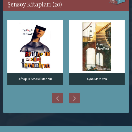
Şensoy Kitapları (20)
Afitap'ın Kocası İstanbul
Ayna Merdiven