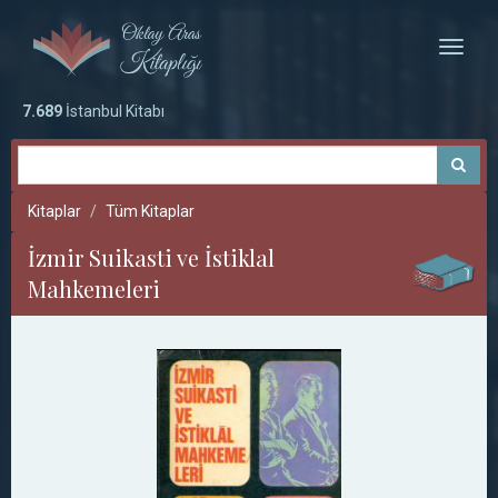
Toggle
naviga
7.689
İstanbul Kitabı
Kitaplar
Tüm Kitaplar
İzmir Suikasti ve İstiklal
Mahkemeleri