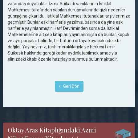
vatandaş duyacaktır. İzmir Suikastı sanıklarının İstiklal
Mahkemesi tarafından yapılan duruşmalarında gizli nedenler
günışığına çıkarıldı... İstiklal Mahkemesi tutanakları arşivlerimize
geçmiştir. Bunlar eski harflerle yazılmış, basında da yine eski
harflerle yayınlanmıştır. Harf Devriminden sonra da İstiklal
Mahkemelerine ait cep kitapları yayınlanmışsa da bunlar, kopuk
ve ayrı parçalar halinde, bir bütünü ortaya koyacak nitelikte
değildi. Yayınevimiz, tarih meraklılarıyla ve herkesi İzmir
Suikastı hakkında gereği kadar aydınlatabilmek amacıyla
elinizdeki kitabı özenle hazırlayıp sunmuş bulunmaktadır.
Geri Dön
******
Oktay Aras Kitaplığındaki Azmi