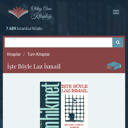
Toggle
naviga
7.689
İstanbul Kitabı
Kitaplar
Tüm Kitaplar
İşte Böyle Laz İsmail