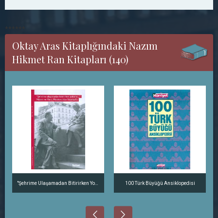
******
Oktay Aras Kitaplığındaki Nazım
Hikmet Ran Kitapları (140)
"Şehrime Ulaşamadan Bitirirken Yolumu..." Nazım ve Vera, Moskova'dan İstanbul'a
100 Türk Büyüğü Ansiklopedisi