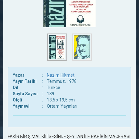
Yazar
:
Nazım Hikmet
Yayın Tarihi
:
Temmuz, 1978
Dil
:
Türkçe
Sayfa Sayısı
:
189
Ölçü
:
13,5 x 19,5 cm
Yayınevi
:
Ortam Yayınları
FAKİR BİR ŞİMAL KİLİSESİNDE ŞEYTAN İLE RAHİBİN MACERASI