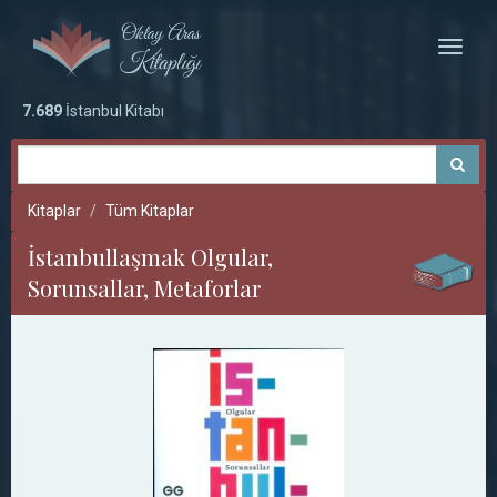
Toggle
naviga
7.689
İstanbul Kitabı
Kitaplar
Tüm Kitaplar
İstanbullaşmak Olgular,
Sorunsallar, Metaforlar