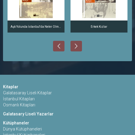
Aşk Yolunda İstanbul'da Neler Olmuş
Erkek Kızlar
Kitaplar
Galatasaray Liseli Kitaplar
İstanbul Kitapları
Osmanlı Kitapları
Galatasary Liseli Yazarlar
Kütüphaneler
Dünya Kütüphaneleri