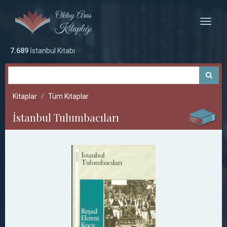
Toggle
naviga
7.689
İstanbul Kitabı
Kitaplar
Tüm Kitaplar
İstanbul Tulumbacıları