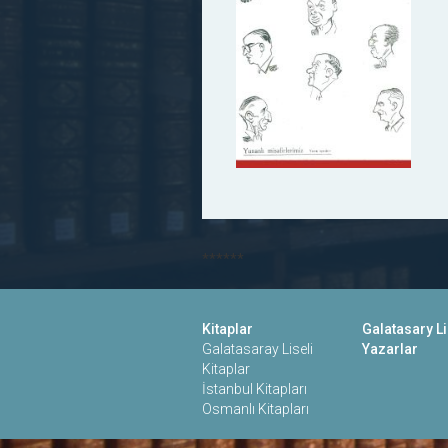
******
Kitaplar
Galatasary Li
Galatasaray Liseli
Yazarlar
Kitaplar
İstanbul Kitapları
Osmanlı Kitapları