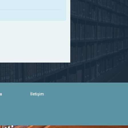
a
İletişim