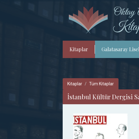
Kitaplar
Galatasaray Lisel
Kitaplar
Tüm Kitaplar
İstanbul Kültür Dergisi S