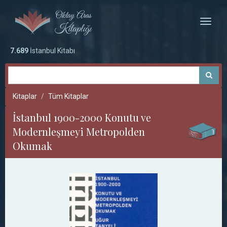
Toggle
naviga
7.689
İstanbul Kitabı
Kitaplar
Tüm Kitaplar
İstanbul 1900-2000 Konutu ve
Modernleşmeyi Metropolden
Okumak