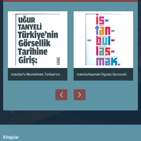
İstanbul'u Resmetmek, Türkiye'nin Görsellik Tarihine Giriş
İstanbullaşmak Olgular, Sorunsallar, Metaforlar
Kitaplar