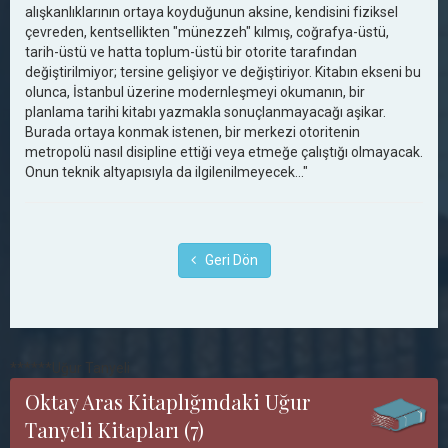
alışkanlıklarının ortaya koyduğunun aksine, kendisini fiziksel
çevreden, kentsellikten "münezzeh" kılmış, coğrafya-üstü,
tarih-üstü ve hatta toplum-üstü bir otorite tarafından
değiştirilmiyor; tersine gelişiyor ve değiştiriyor. Kitabın ekseni bu
olunca, İstanbul üzerine modernleşmeyi okumanın, bir
planlama tarihi kitabı yazmakla sonuçlanmayacağı aşikar.
Burada ortaya konmak istenen, bir merkezi otoritenin
metropolü nasıl disipline ettiği veya etmeğe çalıştığı olmayacak.
Onun teknik altyapısıyla da ilgilenilmeyecek..."
Geri Dön
******Uğur Tanyeli
Oktay Aras Kitaplığındaki Uğur
Tanyeli Kitapları (7)