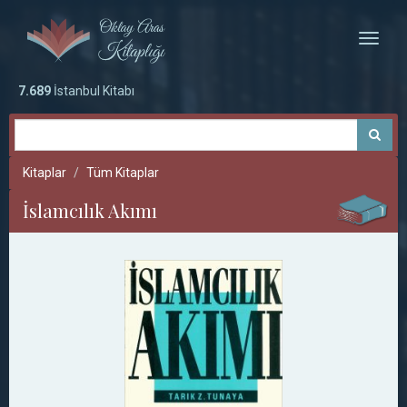
Toggle
naviga
7.689
İstanbul Kitabı
Kitaplar
Tüm Kitaplar
İslamcılık Akımı