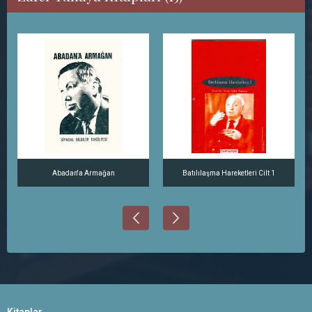
Abadan'a Armağan
Batılılaşma Hareketleri Cilt 1