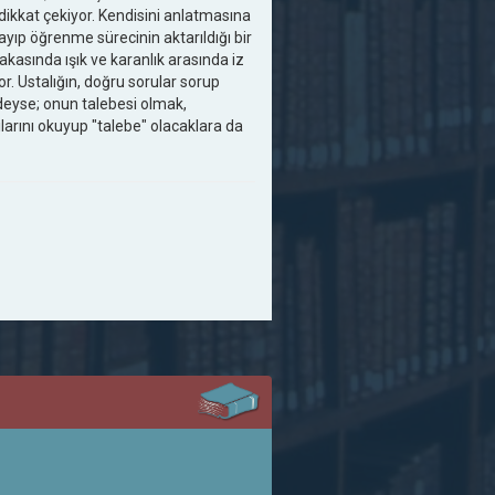
 dikkat çekiyor. Kendisini anlatmasına
ayıp öğrenme sürecinin aktarıldığı bir
kasında ışık ve karanlık arasında iz
r. Ustalığın, doğru sorular sorup
deyse; onun talebesi olmak,
larını okuyup "talebe" olacaklara da