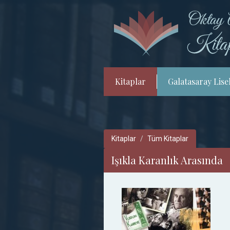
Kitaplar
Galatasaray Lisel
Kitaplar
Tüm Kitaplar
Işıkla Karanlık Arasında