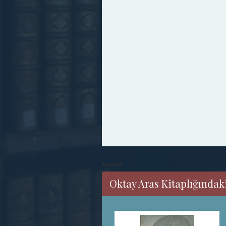
******
Oktay Aras Kitaplığındaki