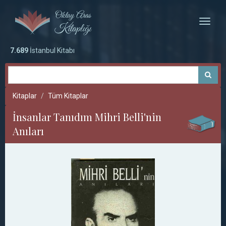
Toggle
naviga
7.689
İstanbul Kitabı
Kitaplar
Tüm Kitaplar
İnsanlar Tanıdım Mihri Belli'nin
Anıları