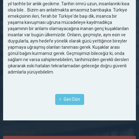
yıl tarihte bir anlık gecikme. Tarihin ömrü uzun, insanlarınki kısa
olsa bile... Bizim anı anlatmakta amacımız bambaşka. Türkiye
emekçisinin ileri, ferah bir Türkiye'de başı dik, insanca bir
yaşama kavuşması uğruna mücadeleye kayılmadıkça
yaşamının bir anlamı olamayacağına inanan genç kuşaklardan
insanlar var bugün ülkemizde. Onların, geçmişte, aynı esin ve
duygularla, aynı hedefe yönelik olarak gücü yettiğince bireyler
yapmaya uğraşmış olanları tanıması gerek. Kuşaklar arası
gönül bağını kurmamız gerek. Geçmişimizi bileceğiz ki, onda
sağlam ne varsa sahiplenebilelim, tarihimizden gerekli dersleri
çıkararak eski hataları tekrarlamadan geleceğe doğru güvenli
adımlarla yürüyebilelim.
Geri Dön
******Mihri Belli