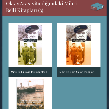
Oktay Aras Kitaplığındaki Mihri
Belli Kitapları (3)
Mihri Belli'nin Anıları İnsanlar Tanıdım I
Mihri Belli'nin Anıları İnsanlar Tanıdım II