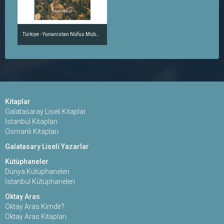
Türkiye - Yunanistan Nüfus Mübadelesi Ekonomik Açıdan Bir Bakış
Kitaplar
Galatasaray Liseli Kitaplar
İstanbul Kitapları
Osmanlı Kitapları
Galatasary Liseli Yazarlar
Kütüphaneler
Dünya Kütüphaneleri
İstanbul Kütüphaneleri
Oktay Aras
Oktay Aras Kimdir?
Oktay Aras Kitapları