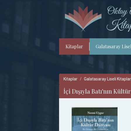
Kitaplar
Galatasaray Lisel
Kitaplar
Galatasaray Liseli Kitaplar
İçi Dışıyla Batı'nın Kültü